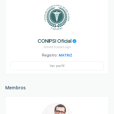
CONIPSI Oficial
Joined 6 years ago
Registro:
MATRIZ
Ver perfil
Membros