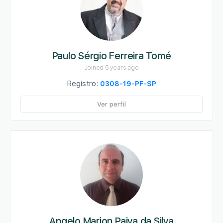
Paulo Sérgio Ferreira Tomé
Joined 5 years ago
Registro:
0308-19-PF-SP
Ver perfil
Angelo Marion Paiva da Silva