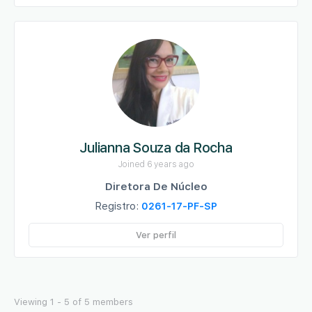
Julianna Souza da Rocha
Joined 6 years ago
Diretora De Núcleo
Registro:
0261-17-PF-SP
Ver perfil
Viewing 1 - 5 of 5 members