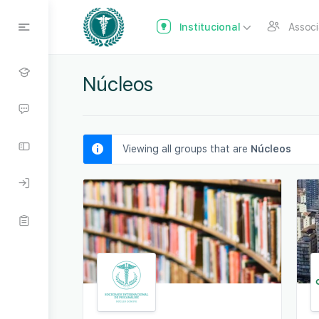
Institucional
Assoc
Núcleos
Viewing all groups that are
Núcleos