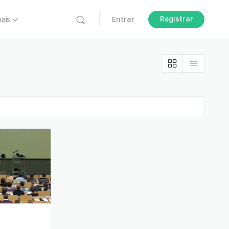
Registrar
nais
Entrar