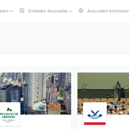
iados
Entidades Associadas
Associados Internacio