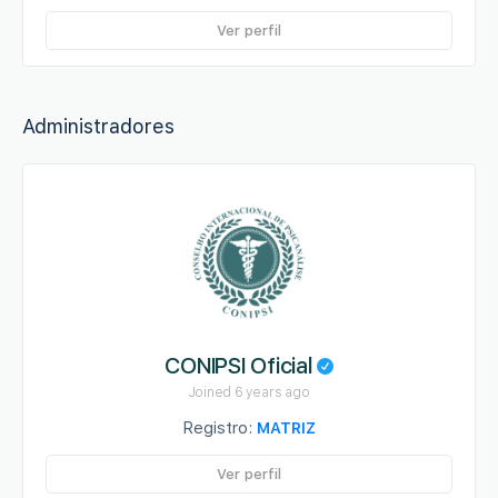
Ver perfil
Administradores
CONIPSI Oficial
Joined 6 years ago
Registro:
MATRIZ
Ver perfil