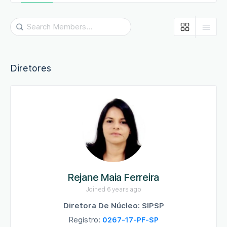
Search
Members…
Diretores
Rejane Maia Ferreira
Joined 6 years ago
Diretora De Núcleo: SIPSP
Registro:
0267-17-PF-SP