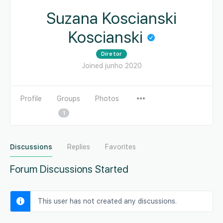
Suzana Koscianski
Koscianski
Diretor
Joined junho 2020
Profile
Groups
Photos
1
Discussions
Replies
Favorites
Forum Discussions Started
This user has not created any discussions.